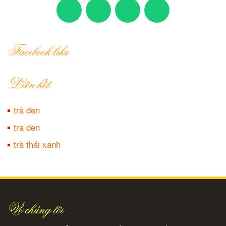
Facebook like
Liên kết
trà đen
tra den
trà thái xanh
Về chúng tôi