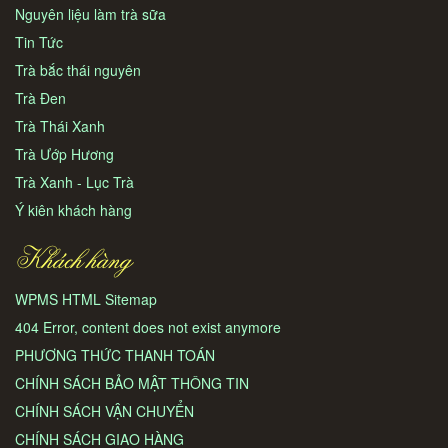
Nguyên liệu làm trà sữa
Tin Tức
Trà bắc thái nguyên
Trà Đen
Trà Thái Xanh
Trà Ướp Hương
Trà Xanh - Lục Trà
Ý kiên khách hàng
Khách hàng
WPMS HTML Sitemap
404 Error, content does not exist anymore
PHƯƠNG THỨC THANH TOÁN
CHÍNH SÁCH BẢO MẬT THÔNG TIN
CHÍNH SÁCH VẬN CHUYỂN
CHÍNH SÁCH GIAO HÀNG