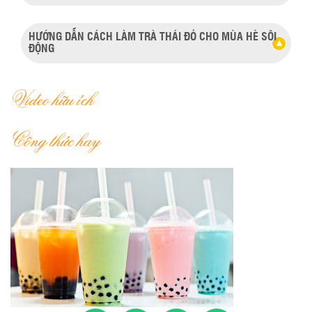
HƯỚNG DẪN CÁCH LÀM TRÀ THÁI ĐỎ CHO MÙA HÈ SÔI
ĐỘNG
Video hữu ích
Công thức hay