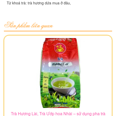
Từ khoá trà: trà hương dứa mua ở đâu,
Sản phẩm liên quan
Trà Hương Lài, Trà Ướp hoa Nhài – sử dụng pha trà