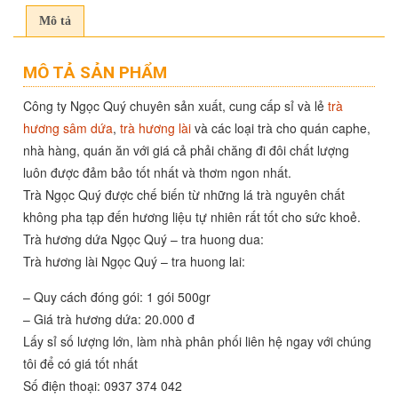
Mô tả
MÔ TẢ SẢN PHẨM
Công ty Ngọc Quý chuyên sản xuất, cung cấp sỉ và lẻ
trà
hương sâm dứa
,
trà hương lài
và các loại trà cho quán caphe,
nhà hàng, quán ăn với giá cả phải chăng đi đôi chất lượng
luôn được đảm bảo tốt nhất và thơm ngon nhất.
Trà Ngọc Quý được chế biến từ những lá trà nguyên chất
không pha tạp đến hương liệu tự nhiên rất tốt cho sức khoẻ.
Trà hương dứa Ngọc Quý – tra huong dua:
Trà hương lài Ngọc Quý – tra huong lai:
– Quy cách đóng gói: 1 gói 500gr
– Giá trà hương dứa: 20.000 đ
Lấy sỉ số lượng lớn, làm nhà phân phối liên hệ ngay với chúng
tôi để có giá tốt nhất
Số điện thoại: 0937 374 042