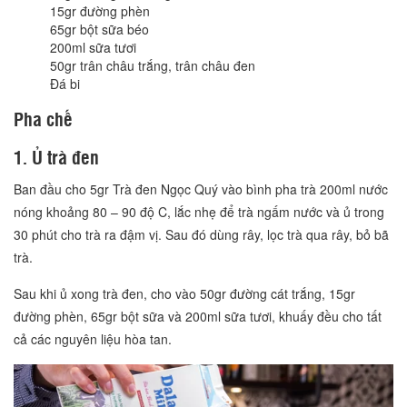
15gr đường phèn
65gr bột sữa béo
200ml sữa tươi
50gr trân châu trắng, trân châu đen
Đá bi
Pha chế
1. Ủ trà đen
Ban đầu cho 5gr Trà đen Ngọc Quý vào bình pha trà 200ml nước
nóng khoảng 80 – 90 độ C, lắc nhẹ để trà ngấm nước và ủ trong
30 phút cho trà ra đậm vị. Sau đó dùng rây, lọc trà qua rây, bỏ bã
trà.
Sau khi ủ xong trà đen, cho vào 50gr đường cát trắng, 15gr
đường phèn, 65gr bột sữa và 200ml sữa tươi, khuấy đều cho tất
cả các nguyên liệu hòa tan.