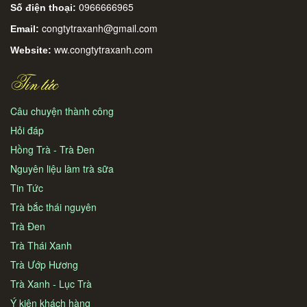
0966666965
Số điện thoại:
congtytraxanh@gmail.com
Email:
ww.congtytraxanh.com
Website:
Tin tức
Câu chuyện thành công
Hỏi đáp
Hồng Trà - Trà Đen
Nguyên liệu làm trà sữa
Tin Tức
Trà bắc thái nguyên
Trà Đen
Trà Thái Xanh
Trà Ướp Hương
Trà Xanh - Lục Trà
Ý kiên khách hàng