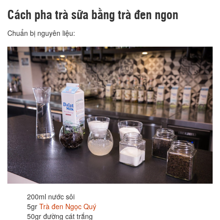
Cách pha trà sữa bằng trà đen ngon
Chuẩn bị nguyên liệu:
200ml nước sôi
5gr
Trà đen Ngọc Quý
50gr đường cát trắng