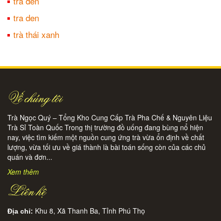
trà đen
tra den
trà thái xanh
Về chúng tôi
Trà Ngọc Quý – Tổng Kho Cung Cấp Trà Pha Chế & Nguyên Liệu
Trà Sỉ Toàn Quốc Trong thị trường đồ uống đang bùng nổ hiện
nay, việc tìm kiếm một nguồn cung ứng trà vừa ổn định về chất
lượng, vừa tối ưu về giá thành là bài toán sống còn của các chủ
quán và đơn...
Xem thêm
Liên hệ
Khu 8, Xã Thanh Ba, Tỉnh Phú Thọ
Địa chỉ: