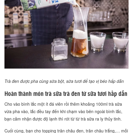
Trà đen được pha cùng sữa bột, sữa tươi để tạo vị béo hấp dẫn
Hoàn thành món trà sữa trà đen từ sữa tươi hấp dẫn
Cho vào bình lắc một ít đá viên rồi thêm khoảng 100ml trà sữa
vừa pha vào, lắc đều tay đến khi chạm vào bên ngoài bình lắc,
bạn cảm nhận được độ lạnh thì rót từ từ trà sữa ra ly thủy tinh.
Cuối cùng, bạn cho topping trân châu đen, trân châu trắng,… mỗi