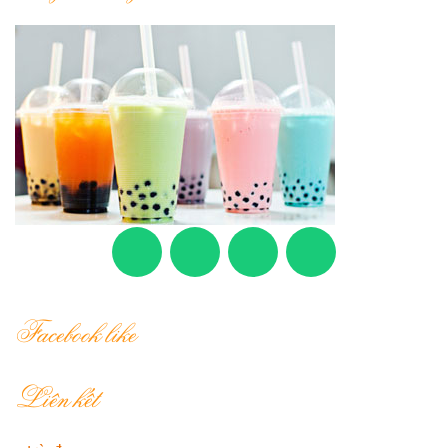
Facebook like
Liên kết