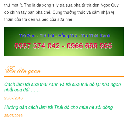
thứ một ít. Thế là đã xong 1 ly trà sữa pha từ trà đen Ngọc Quý
do chính tay bạn pha chế. Cùng thưởng thức và cảm nhận vị
thơm của trà đen và béo của sữa nhé
Tin liên quan
Cách làm trà sữa thái xanh và trà sữa thái đỏ tại nhà ngon
nhất quả đất…….
25/07/2016
Hướng dẫn cách làm trà Thái đỏ cho mùa hè sôi động
25/07/2016